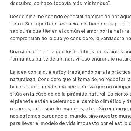
descubre, se hace todavía más misterioso”.
Desde niña, he sentido especial admiración por aque
tierra. Sin importar el espacio o el tiempo, he podi
sabiduría que tienen el común el amor por la naturale
comprensión de lo que yo considero, la verdadera n
Una condición en la que los hombres no estamos po
formamos parte de un maravilloso engranaje natura
La idea con la que estoy trabajando para la práctica 
naturaleza. Considero que el tema de no respetar la
hace a diario, desde una perspectiva que no compar
sitúa en la cúspide de la pirámide natural. Es ciert
el planeta están acelerando el cambio climático y 
recursos, extinción de especies, etc.… Sin embargo,
nos estamos cargando el mundo, sino nuestro mund
para llevar el modelo de vida impuesto por el estilo 