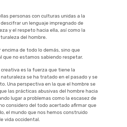
llas personas con culturas unidas a la
do descifrar un lenguaje impregnado de
za y el respeto hacia ella, así como la
aturaleza del hombre.
r encima de todo lo demás, sino que
l que no estamos sabiendo respetar.
creativa es la fuerza que tiene la
 naturaleza se ha tratado en el pasado y se
to. Una perspectiva en la que el hombre se
o que las prácticas abusivas del hombre hacia
dando lugar a problemas como la escasez de
 no considero del todo acertado afirmar que
o, el mundo que nos hemos construido
de vida occidental.