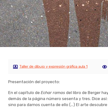
Taller de dibujo y expresión gráfica aula 1
Presentación del proyecto:
En el capítulo de
Echar ramas
del libro de Berger ha
demás de la página número sesenta y tres. Dice así: “
sino para darnos cuenta de ello (…) El arte descubre