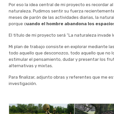
Por eso la idea central de mi proyecto es recordar a
naturaleza. Pudimos sentir su fuerza recientement
meses de parón de las actividades diarias, la natura
porque c
uando el hombre abandona los espacios,
El título de mi proyecto será “La naturaleza invade l
Mi plan de trabajo consiste en explorar mediante las
todo aquello que desconozco, todo aquello que no lo
estimular el pensamiento, dudar y presentar los fru
alternativas y mixtas.
Para finalizar, adjunto obras y referentes que me e
investigación.