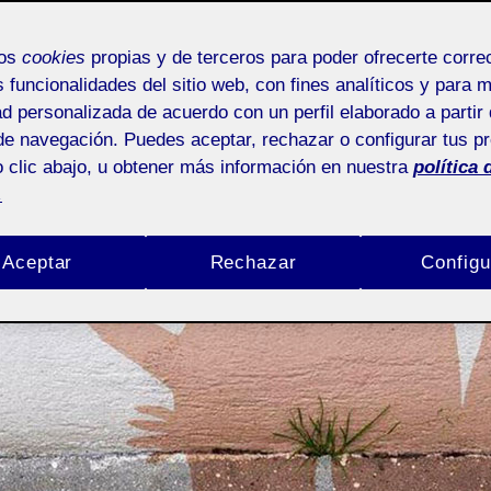
Myriam Guadalupe Ortiz de Urbina González
18 mayo, 2022
mos
cookies
propias y de terceros para poder ofrecerte corr
s funcionalidades del sitio web, con fines analíticos y para 
ad personalizada de acuerdo con un perfil elaborado a partir 
de navegación. Puedes aceptar, rechazar o configurar tus p
 clic abajo, u obtener más información en nuestra
política 
.
Aceptar
Rechazar
Configu